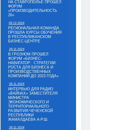
НА СТАВРОПОЛЬЕ ПРОШЕЛ
ФОРУМ
«ПРОИЗВОДИТЕЛЬНОСТЬ
26»
09.12.2024
РЕГИОНАЛЬНАЯ КОМАНДА
ПРОШЛА КУРСЫ ОБУЧЕНИЯ
В РЕСПУБЛИКАНСКОМ
БИЗНЕС-ЦЕНТРЕ
29.11.2024
В ГРОЗНОМ ПРОШЕЛ
ФОРУМ «БИЗНЕС-
НАВИГАТОР: СТРАТЕГИИ
РОСТА ДЛЯ БИЗНЕСА И
ПРОИЗВОДСТВЕННЫХ
КОМПАНИЙ ДО 2023 ГОДА»
28.11.2024
ИНТЕРВЬЮ ДЛЯ РАДИО
«ВАЙНАХ» ЗАМЕСТИТЕЛЯ
МИНИСТРА
ЭКОНОМИЧЕСКОГО И
ТЕРРИТОРИАЛЬНОГО
РАЗВИТИЯ ЧЕЧЕНСКОЙ
РЕСПУБЛИКИ
ЖАМАЛДАЕВА А-Р.Ш.
28.11.2024