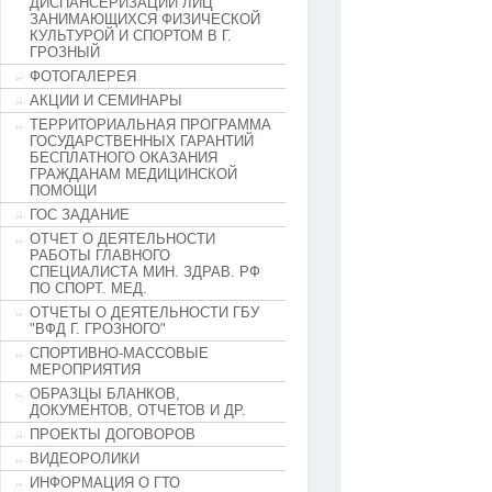
ДИСПАНСЕРИЗАЦИИ ЛИЦ
ЗАНИМАЮЩИХСЯ ФИЗИЧЕСКОЙ
КУЛЬТУРОЙ И СПОРТОМ В Г.
ГРОЗНЫЙ
ФОТОГАЛЕРЕЯ
АКЦИИ И СЕМИНАРЫ
ТЕРРИТОРИАЛЬНАЯ ПРОГРАММА
ГОСУДАРСТВЕННЫХ ГАРАНТИЙ
БЕСПЛАТНОГО ОКАЗАНИЯ
ГРАЖДАНАМ МЕДИЦИНСКОЙ
ПОМОЩИ
ГОС ЗАДАНИЕ
ОТЧЕТ О ДЕЯТЕЛЬНОСТИ
РАБОТЫ ГЛАВНОГО
СПЕЦИАЛИСТА МИН. ЗДРАВ. РФ
ПО СПОРТ. МЕД.
ОТЧЕТЫ О ДЕЯТЕЛЬНОСТИ ГБУ
"ВФД Г. ГРОЗНОГО"
СПОРТИВНО-МАССОВЫЕ
МЕРОПРИЯТИЯ
ОБРАЗЦЫ БЛАНКОВ,
ДОКУМЕНТОВ, ОТЧЕТОВ И ДР.
ПРОЕКТЫ ДОГОВОРОВ
ВИДЕОРОЛИКИ
ИНФОРМАЦИЯ О ГТО