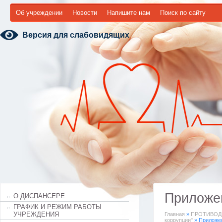
Об учреждении
Новости
Напишите нам
Поиск по сайту
Версия для слабовидящих
Приложе
О ДИСПАНСЕРЕ
ГРАФИК И РЕЖИМ РАБОТЫ
УЧРЕЖДЕНИЯ
Главная
»
ПРОТИВОД
коррупции"
» Приложе