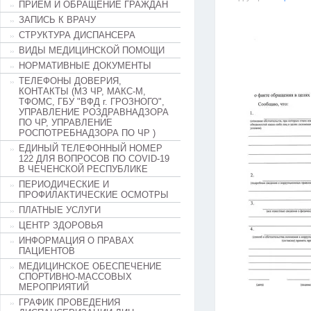
ПРИЕМ И ОБРАЩЕНИЕ ГРАЖДАН
ЗАПИСЬ К ВРАЧУ
СТРУКТУРА ДИСПАНСЕРА
ВИДЫ МЕДИЦИНСКОЙ ПОМОЩИ
НОРМАТИВНЫЕ ДОКУМЕНТЫ
ТЕЛЕФОНЫ ДОВЕРИЯ,
КОНТАКТЫ (МЗ ЧР, МАКС-М,
ТФОМС, ГБУ "ВФД г. ГРОЗНОГО",
УПРАВЛЕНИЕ РОЗДРАВНАДЗОРА
ПО ЧР, УПРАВЛЕНИЕ
РОСПОТРЕБНАДЗОРА ПО ЧР )
ЕДИНЫЙ ТЕЛЕФОННЫЙ НОМЕР
122 ДЛЯ ВОПРОСОВ ПО COVID-19
В ЧЕЧЕНСКОЙ РЕСПУБЛИКЕ
ПЕРИОДИЧЕСКИЕ И
ПРОФИЛАКТИЧЕСКИЕ ОСМОТРЫ
ПЛАТНЫЕ УСЛУГИ
ЦЕНТР ЗДОРОВЬЯ
ИНФОРМАЦИЯ О ПРАВАХ
ПАЦИЕНТОВ
МЕДИЦИНСКОЕ ОБЕСПЕЧЕНИЕ
СПОРТИВНО-МАССОВЫХ
МЕРОПРИЯТИЙ
ГРАФИК ПРОВЕДЕНИЯ