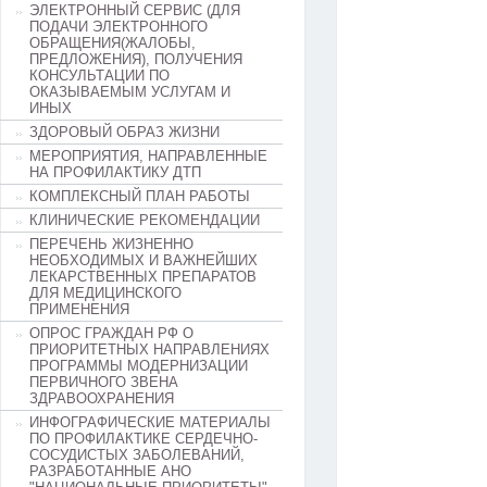
ЭЛЕКТРОННЫЙ СЕРВИС (ДЛЯ
ПОДАЧИ ЭЛЕКТРОННОГО
ОБРАЩЕНИЯ(ЖАЛОБЫ,
ПРЕДЛОЖЕНИЯ), ПОЛУЧЕНИЯ
КОНСУЛЬТАЦИИ ПО
ОКАЗЫВАЕМЫМ УСЛУГАМ И
ИНЫХ
ЗДОРОВЫЙ ОБРАЗ ЖИЗНИ
МЕРОПРИЯТИЯ, НАПРАВЛЕННЫЕ
НА ПРОФИЛАКТИКУ ДТП
КОМПЛЕКСНЫЙ ПЛАН РАБОТЫ
КЛИНИЧЕСКИЕ РЕКОМЕНДАЦИИ
ПЕРЕЧЕНЬ ЖИЗНЕННО
НЕОБХОДИМЫХ И ВАЖНЕЙШИХ
ЛЕКАРСТВЕННЫХ ПРЕПАРАТОВ
ДЛЯ МЕДИЦИНСКОГО
ПРИМЕНЕНИЯ
ОПРОС ГРАЖДАН РФ О
ПРИОРИТЕТНЫХ НАПРАВЛЕНИЯХ
ПРОГРАММЫ МОДЕРНИЗАЦИИ
ПЕРВИЧНОГО ЗВЕНА
ЗДРАВООХРАНЕНИЯ
ИНФОГРАФИЧЕСКИЕ МАТЕРИАЛЫ
ПО ПРОФИЛАКТИКЕ СЕРДЕЧНО-
СОСУДИСТЫХ ЗАБОЛЕВАНИЙ,
РАЗРАБОТАННЫЕ АНО