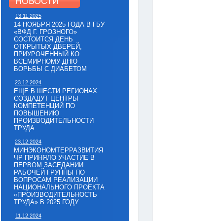
НОВОСТИ
13.11.2025
14 НОЯБРЯ 2025 ГОДА В ГБУ
«ВФД Г. ГРОЗНОГО»
СОСТОИТСЯ ДЕНЬ
ОТКРЫТЫХ ДВЕРЕЙ,
ПРИУРОЧЕННЫЙ КО
ВСЕМИРНОМУ ДНЮ
БОРЬБЫ С ДИАБЕТОМ
23.12.2024
ЕЩЕ В ШЕСТИ РЕГИОНАХ
СОЗДАДУТ ЦЕНТРЫ
КОМПЕТЕНЦИЙ ПО
ПОВЫШЕНИЮ
ПРОИЗВОДИТЕЛЬНОСТИ
ТРУДА
23.12.2024
МИНЭКОНОМТЕРРАЗВИТИЯ
ЧР ПРИНЯЛО УЧАСТИЕ В
ПЕРВОМ ЗАСЕДАНИИ
РАБОЧЕЙ ГРУППЫ ПО
ВОПРОСАМ РЕАЛИЗАЦИИ
НАЦИОНАЛЬНОГО ПРОЕКТА
«ПРОИЗВОДИТЕЛЬНОСТЬ
ТРУДА» В 2025 ГОДУ
11.12.2024