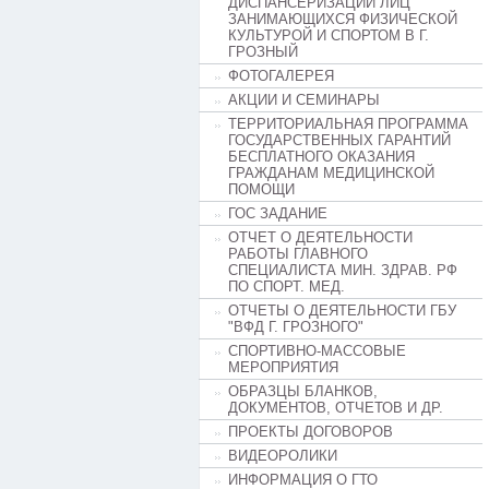
ДИСПАНСЕРИЗАЦИИ ЛИЦ
ЗАНИМАЮЩИХСЯ ФИЗИЧЕСКОЙ
КУЛЬТУРОЙ И СПОРТОМ В Г.
ГРОЗНЫЙ
ФОТОГАЛЕРЕЯ
АКЦИИ И СЕМИНАРЫ
ТЕРРИТОРИАЛЬНАЯ ПРОГРАММА
ГОСУДАРСТВЕННЫХ ГАРАНТИЙ
БЕСПЛАТНОГО ОКАЗАНИЯ
ГРАЖДАНАМ МЕДИЦИНСКОЙ
ПОМОЩИ
ГОС ЗАДАНИЕ
ОТЧЕТ О ДЕЯТЕЛЬНОСТИ
РАБОТЫ ГЛАВНОГО
СПЕЦИАЛИСТА МИН. ЗДРАВ. РФ
ПО СПОРТ. МЕД.
ОТЧЕТЫ О ДЕЯТЕЛЬНОСТИ ГБУ
"ВФД Г. ГРОЗНОГО"
СПОРТИВНО-МАССОВЫЕ
МЕРОПРИЯТИЯ
ОБРАЗЦЫ БЛАНКОВ,
ДОКУМЕНТОВ, ОТЧЕТОВ И ДР.
ПРОЕКТЫ ДОГОВОРОВ
ВИДЕОРОЛИКИ
ИНФОРМАЦИЯ О ГТО