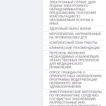
ЭЛЕКТРОННЫЙ СЕРВИС (ДЛЯ
ПОДАЧИ ЭЛЕКТРОННОГО
ОБРАЩЕНИЯ(ЖАЛОБЫ,
ПРЕДЛОЖЕНИЯ), ПОЛУЧЕНИЯ
КОНСУЛЬТАЦИИ ПО
ОКАЗЫВАЕМЫМ УСЛУГАМ И
ИНЫХ
ЗДОРОВЫЙ ОБРАЗ ЖИЗНИ
МЕРОПРИЯТИЯ, НАПРАВЛЕННЫЕ
НА ПРОФИЛАКТИКУ ДТП
КОМПЛЕКСНЫЙ ПЛАН РАБОТЫ
КЛИНИЧЕСКИЕ РЕКОМЕНДАЦИИ
ПЕРЕЧЕНЬ ЖИЗНЕННО
НЕОБХОДИМЫХ И ВАЖНЕЙШИХ
ЛЕКАРСТВЕННЫХ ПРЕПАРАТОВ
ДЛЯ МЕДИЦИНСКОГО
ПРИМЕНЕНИЯ
ОПРОС ГРАЖДАН РФ О
ПРИОРИТЕТНЫХ НАПРАВЛЕНИЯХ
ПРОГРАММЫ МОДЕРНИЗАЦИИ
ПЕРВИЧНОГО ЗВЕНА
ЗДРАВООХРАНЕНИЯ
ИНФОГРАФИЧЕСКИЕ МАТЕРИАЛЫ
ПО ПРОФИЛАКТИКЕ СЕРДЕЧНО-
СОСУДИСТЫХ ЗАБОЛЕВАНИЙ,
РАЗРАБОТАННЫЕ АНО