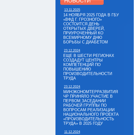
НОВОСТИ
13.11.2025
14 НОЯБРЯ 2025 ГОДА В ГБУ
«ВФД Г. ГРОЗНОГО»
СОСТОИТСЯ ДЕНЬ
ОТКРЫТЫХ ДВЕРЕЙ,
ПРИУРОЧЕННЫЙ КО
ВСЕМИРНОМУ ДНЮ
БОРЬБЫ С ДИАБЕТОМ
23.12.2024
ЕЩЕ В ШЕСТИ РЕГИОНАХ
СОЗДАДУТ ЦЕНТРЫ
КОМПЕТЕНЦИЙ ПО
ПОВЫШЕНИЮ
ПРОИЗВОДИТЕЛЬНОСТИ
ТРУДА
23.12.2024
МИНЭКОНОМТЕРРАЗВИТИЯ
ЧР ПРИНЯЛО УЧАСТИЕ В
ПЕРВОМ ЗАСЕДАНИИ
РАБОЧЕЙ ГРУППЫ ПО
ВОПРОСАМ РЕАЛИЗАЦИИ
НАЦИОНАЛЬНОГО ПРОЕКТА
«ПРОИЗВОДИТЕЛЬНОСТЬ
ТРУДА» В 2025 ГОДУ
11.12.2024