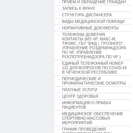
ПРИЕМ И ОБРАЩЕНИЕ ГРАЖДАН
ЗАПИСЬ К ВРАЧУ
СТРУКТУРА ДИСПАНСЕРА
ВИДЫ МЕДИЦИНСКОЙ ПОМОЩИ
НОРМАТИВНЫЕ ДОКУМЕНТЫ
ТЕЛЕФОНЫ ДОВЕРИЯ,
КОНТАКТЫ (МЗ ЧР, МАКС-М,
ТФОМС, ГБУ "ВФД г. ГРОЗНОГО",
УПРАВЛЕНИЕ РОЗДРАВНАДЗОРА
ПО ЧР, УПРАВЛЕНИЕ
РОСПОТРЕБНАДЗОРА ПО ЧР )
ЕДИНЫЙ ТЕЛЕФОННЫЙ НОМЕР
122 ДЛЯ ВОПРОСОВ ПО COVID-19
В ЧЕЧЕНСКОЙ РЕСПУБЛИКЕ
ПЕРИОДИЧЕСКИЕ И
ПРОФИЛАКТИЧЕСКИЕ ОСМОТРЫ
ПЛАТНЫЕ УСЛУГИ
ЦЕНТР ЗДОРОВЬЯ
ИНФОРМАЦИЯ О ПРАВАХ
ПАЦИЕНТОВ
МЕДИЦИНСКОЕ ОБЕСПЕЧЕНИЕ
СПОРТИВНО-МАССОВЫХ
МЕРОПРИЯТИЙ
ГРАФИК ПРОВЕДЕНИЯ