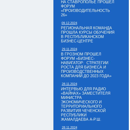
НА СТАВРОПОЛЬЕ ПРОШЕЛ
ФОРУМ
«ПРОИЗВОДИТЕЛЬНОСТЬ
26»
09.12.2024
РЕГИОНАЛЬНАЯ КОМАНДА
ПРОШЛА КУРСЫ ОБУЧЕНИЯ
В РЕСПУБЛИКАНСКОМ
БИЗНЕС-ЦЕНТРЕ
29.11.2024
В ГРОЗНОМ ПРОШЕЛ
ФОРУМ «БИЗНЕС-
НАВИГАТОР: СТРАТЕГИИ
РОСТА ДЛЯ БИЗНЕСА И
ПРОИЗВОДСТВЕННЫХ
КОМПАНИЙ ДО 2023 ГОДА»
28.11.2024
ИНТЕРВЬЮ ДЛЯ РАДИО
«ВАЙНАХ» ЗАМЕСТИТЕЛЯ
МИНИСТРА
ЭКОНОМИЧЕСКОГО И
ТЕРРИТОРИАЛЬНОГО
РАЗВИТИЯ ЧЕЧЕНСКОЙ
РЕСПУБЛИКИ
ЖАМАЛДАЕВА А-Р.Ш.
28.11.2024