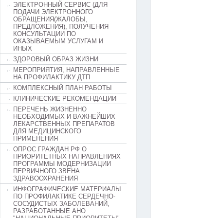
ЭЛЕКТРОННЫЙ СЕРВИС (ДЛЯ
ПОДАЧИ ЭЛЕКТРОННОГО
ОБРАЩЕНИЯ(ЖАЛОБЫ,
ПРЕДЛОЖЕНИЯ), ПОЛУЧЕНИЯ
КОНСУЛЬТАЦИИ ПО
ОКАЗЫВАЕМЫМ УСЛУГАМ И
ИНЫХ
ЗДОРОВЫЙ ОБРАЗ ЖИЗНИ
МЕРОПРИЯТИЯ, НАПРАВЛЕННЫЕ
НА ПРОФИЛАКТИКУ ДТП
КОМПЛЕКСНЫЙ ПЛАН РАБОТЫ
КЛИНИЧЕСКИЕ РЕКОМЕНДАЦИИ
ПЕРЕЧЕНЬ ЖИЗНЕННО
НЕОБХОДИМЫХ И ВАЖНЕЙШИХ
ЛЕКАРСТВЕННЫХ ПРЕПАРАТОВ
ДЛЯ МЕДИЦИНСКОГО
ПРИМЕНЕНИЯ
ОПРОС ГРАЖДАН РФ О
ПРИОРИТЕТНЫХ НАПРАВЛЕНИЯХ
ПРОГРАММЫ МОДЕРНИЗАЦИИ
ПЕРВИЧНОГО ЗВЕНА
ЗДРАВООХРАНЕНИЯ
ИНФОГРАФИЧЕСКИЕ МАТЕРИАЛЫ
ПО ПРОФИЛАКТИКЕ СЕРДЕЧНО-
СОСУДИСТЫХ ЗАБОЛЕВАНИЙ,
РАЗРАБОТАННЫЕ АНО