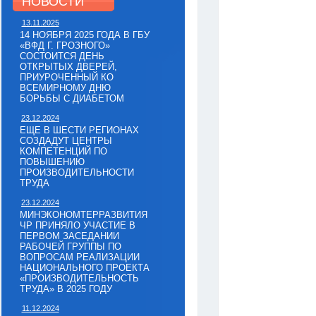
НОВОСТИ
13.11.2025
14 НОЯБРЯ 2025 ГОДА В ГБУ
«ВФД Г. ГРОЗНОГО»
СОСТОИТСЯ ДЕНЬ
ОТКРЫТЫХ ДВЕРЕЙ,
ПРИУРОЧЕННЫЙ КО
ВСЕМИРНОМУ ДНЮ
БОРЬБЫ С ДИАБЕТОМ
23.12.2024
ЕЩЕ В ШЕСТИ РЕГИОНАХ
СОЗДАДУТ ЦЕНТРЫ
КОМПЕТЕНЦИЙ ПО
ПОВЫШЕНИЮ
ПРОИЗВОДИТЕЛЬНОСТИ
ТРУДА
23.12.2024
МИНЭКОНОМТЕРРАЗВИТИЯ
ЧР ПРИНЯЛО УЧАСТИЕ В
ПЕРВОМ ЗАСЕДАНИИ
РАБОЧЕЙ ГРУППЫ ПО
ВОПРОСАМ РЕАЛИЗАЦИИ
НАЦИОНАЛЬНОГО ПРОЕКТА
«ПРОИЗВОДИТЕЛЬНОСТЬ
ТРУДА» В 2025 ГОДУ
11.12.2024