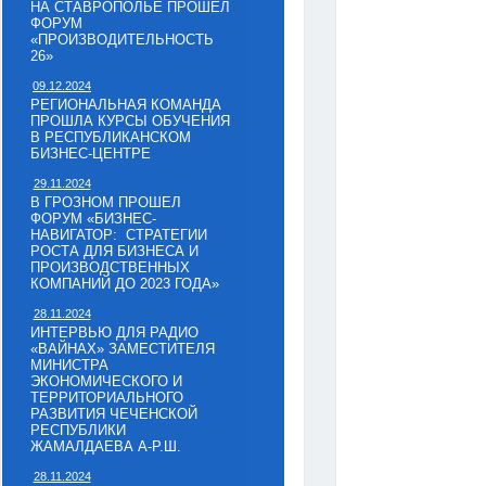
НА СТАВРОПОЛЬЕ ПРОШЕЛ
ФОРУМ
«ПРОИЗВОДИТЕЛЬНОСТЬ
26»
09.12.2024
РЕГИОНАЛЬНАЯ КОМАНДА
ПРОШЛА КУРСЫ ОБУЧЕНИЯ
В РЕСПУБЛИКАНСКОМ
БИЗНЕС-ЦЕНТРЕ
29.11.2024
В ГРОЗНОМ ПРОШЕЛ
ФОРУМ «БИЗНЕС-
НАВИГАТОР: СТРАТЕГИИ
РОСТА ДЛЯ БИЗНЕСА И
ПРОИЗВОДСТВЕННЫХ
КОМПАНИЙ ДО 2023 ГОДА»
28.11.2024
ИНТЕРВЬЮ ДЛЯ РАДИО
«ВАЙНАХ» ЗАМЕСТИТЕЛЯ
МИНИСТРА
ЭКОНОМИЧЕСКОГО И
ТЕРРИТОРИАЛЬНОГО
РАЗВИТИЯ ЧЕЧЕНСКОЙ
РЕСПУБЛИКИ
ЖАМАЛДАЕВА А-Р.Ш.
28.11.2024