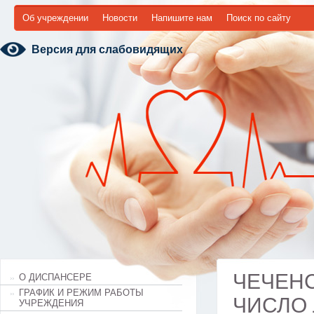
Об учреждении
Новости
Напишите нам
Поиск по сайту
Версия для слабовидящих
ЧЕЧЕНС
О ДИСПАНСЕРЕ
ГРАФИК И РЕЖИМ РАБОТЫ
ЧИСЛО
УЧРЕЖДЕНИЯ